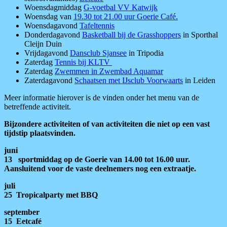
Woensdagmiddag
G-voetbal VV Katwijk
Woensdag van
19.30 tot 21.00 uur Goerie Café.
Woensdagavond
Tafeltennis
Donderdagavond
Basketball bij de Grasshoppers
in Sporthal
Cleijn Duin
Vrijdagavond
Dansclub Sjansee
in Tripodia
Zaterdag
Tennis bij KLTV
Zaterdag
Zwemmen in Zwembad Aquamar
Zaterdagavond
Schaatsen met IJsclub Voorwaarts
in Leiden
Meer informatie hierover is de vinden onder het menu van de
betreffende activiteit.
Bijzondere activiteiten of van activiteiten die niet op een vast
tijdstip plaatsvinden.
juni
13 sportmiddag op de Goerie van 14.00 tot 16.00 uur.
Aansluitend voor de vaste deelnemers nog een extraatje.
juli
25 Tropicalparty met BBQ
september
15 Eetcafé