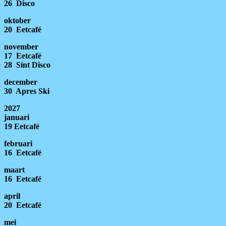
26 Disco
oktober
20 Eetcafé
november
17 Eetcafé
28 Sint Disco
december
30 Apres Ski
2027
januari
19 Eetcafé
februari
16 Eetcafé
maart
16 Eetcafé
april
20 Eetcafé
mei